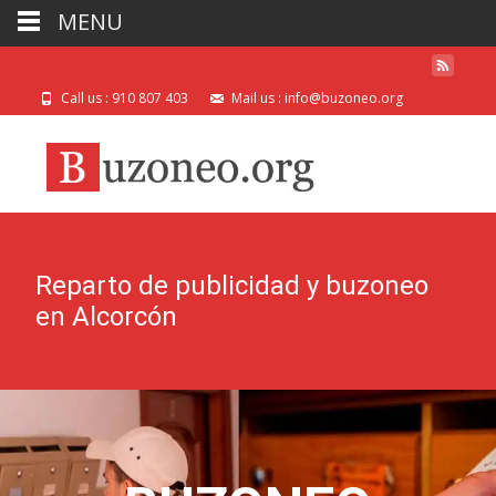
MENU
Call us : 910 807 403
Mail us : info@buzoneo.org
Reparto de publicidad y buzoneo
en Alcorcón