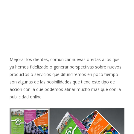
Mejorar los clientes, comunicar nuevas ofertas a los que
ya hemos fidelizado o generar perspectivas sobre nuevos
productos o servicios que difundiremos en poco tiempo
son algunas de las posibilidades que tiene este tipo de
acción con la que podemos afinar mucho más que con la
publicidad online.